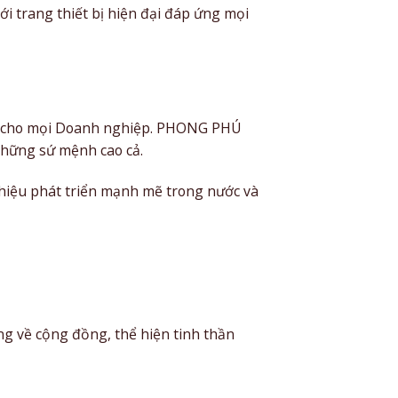
i trang thiết bị hiện đại đáp ứng mọi
nhỏ cho mọi Doanh nghiệp. PHONG PHÚ
những sứ mệnh cao cả.
 hiệu phát triển mạnh mẽ trong nước và
ớng về cộng đồng, thể hiện tinh thần