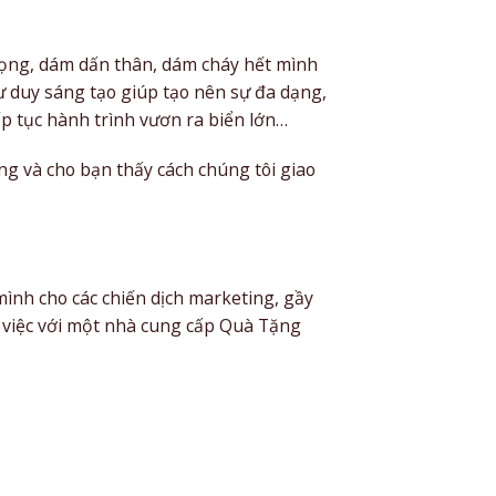
ọng, dám dấn thân, dám cháy hết mình
ư duy sáng tạo giúp tạo nên sự đa dạng,
ếp tục hành trình vươn ra biển lớn…
g và cho bạn thấy cách chúng tôi giao
nh cho các chiến dịch marketing, gầy
m việc với một nhà cung cấp Quà Tặng