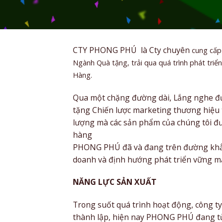
CTY PHONG PHÚ là Cty chuyên
cung cấp
Ngành Quà tặng, trải qua quá trình phát tri
Hàng.
Qua một chặng đường dài, Lắng nghe đư
tặng Chiến lược marketing thương hiệu t
lượng mà các sản phẩm của chúng tôi đượ
hàng
PHONG PHÚ đã và đang trên đường khẳng 
doanh và định hướng phát triển vững m
NĂNG LỰC SẢN XUẤT
Trong suốt quá trình hoạt động, công 
thành lập, hiện nay PHONG PHÚ đang từn