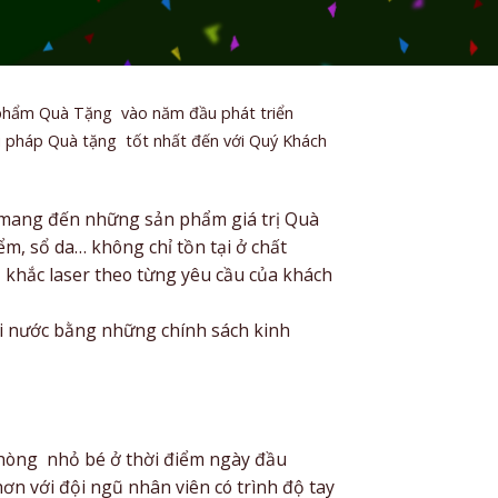
n phẩm Quà Tặng vào năm đầu phát triển
ải pháp Quà tặng tốt nhất đến với Quý Khách
 mang đến những sản phẩm giá trị Quà
m, sổ da… không chỉ tồn tại ở chất
 khắc laser theo từng yêu cầu của khách
ài nước bằng những chính sách kinh
phòng nhỏ bé ở thời điểm ngày đầu
n với đội ngũ nhân viên có trình độ tay