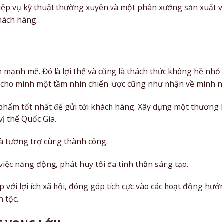
iệp vụ kỹ thuật thường xuyên và một phân xưởng sản xuất vớ
hách hàng.
ch mạnh mẽ. Đó là lợi thế và cũng là thách thức không hề 
g cho mình một tầm nhìn chiến lược cũng như nhận về mình 
 phẩm tốt nhất để gửi tới khách hàng. Xây dựng một thương
vị thế Quốc Gia.
và tương trợ cùng thành công.
việc năng động, phát huy tối đa tinh thần sáng tạo.
ệp với lợi ích xã hội, đóng góp tích cực vào các hoạt động hư
 tộc.