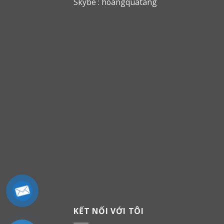
Skybe : hoangquatang
KẾT NỐI VỚI TÔI