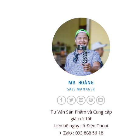
MR. HOÀNG
SALE MANAGER
Tư Vấn Sản Phẩm và Cung cấp
giá cực tốt
Liên hệ ngay số Điện Thoại
+ Zalo : 093 888 56 18