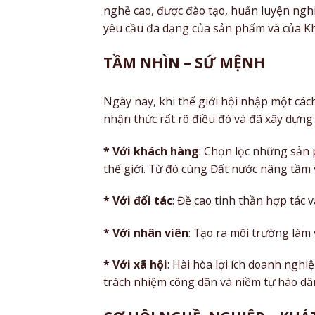
nghề cao, được đào tạo, huấn luyện ngh
yêu cầu đa dạng của sản phẩm và của K
TẦM NHÌN – SỨ MỆNH
Ngày nay, khi thế giới hội nhập một cá
nhận thức rất rõ điều đó và đã xây dựn
* Với khách hàng
: Chọn lọc những sản
thế giới. Từ đó cùng Đất nước nâng tầm 
* Với đối tác
: Đề cao tinh thần hợp tác 
* Với nhân viên
: Tạo ra môi trường làm 
* Với xã hội
: Hài hòa lợi ích doanh nghi
trách nhiệm công dân và niềm tự hào dân