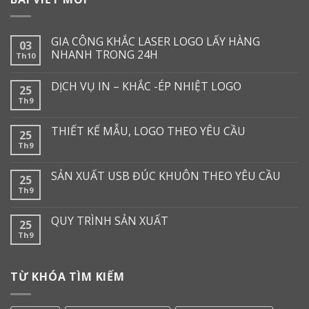
GIA CÔNG KHẮC LASER LOGO LẤY HÀNG
03
NHANH TRONG 24H
Th10
DỊCH VỤ IN – KHẮC -ÉP NHIỆT LOGO
25
Th9
THIẾT KẾ MẪU, LOGO THEO YÊU CẦU
25
Th9
SẢN XUẤT USB ĐÚC KHUÔN THEO YÊU CẦU
25
Th9
QUY TRÌNH SẢN XUẤT
25
Th9
TỪ KHÓA TÌM KIẾM