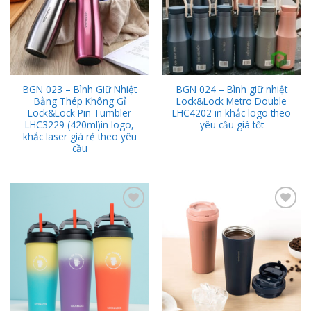
BGN 023 – Bình Giữ Nhiệt
BGN 024 – Bình giữ nhiệt
Bằng Thép Không Gỉ
Lock&Lock Metro Double
Lock&Lock Pin Tumbler
LHC4202 in khắc logo theo
LHC3229 (420ml)in logo,
yêu cầu giá tốt
khắc laser giá rẻ theo yêu
cầu
Add to
Add to
Wishlist
Wishlist