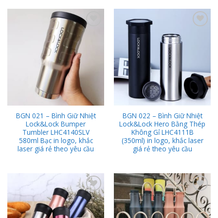
Add to
Add to
Wishlist
Wishlist
BGN 021 – Bình Giữ Nhiệt
BGN 022 – Bình Giữ Nhiệt
Lock&Lock Bumper
Lock&Lock Hero Bằng Thép
Tumbler LHC4140SLV
Không Gỉ LHC4111B
580ml Bạc in logo, khắc
(350ml) in logo, khắc laser
laser giá rẻ theo yêu cầu
giá rẻ theo yêu cầu
Add to
Add to
Wishlist
Wishlist