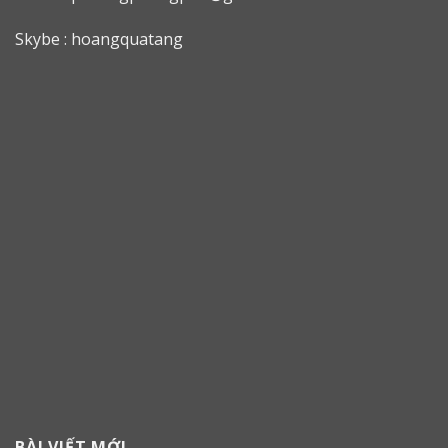
Skybe : hoangquatang
BÀI VIẾT MỚI