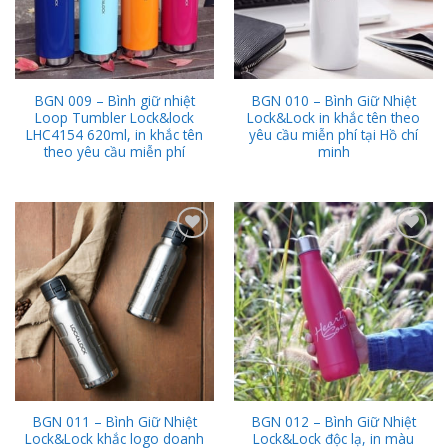
BGN 009 – Bình giữ nhiệt
BGN 010 – Bình Giữ Nhiệt
Loop Tumbler Lock&lock
Lock&Lock in khắc tên theo
LHC4154 620ml, in khắc tên
yêu cầu miễn phí tại Hồ chí
theo yêu cầu miễn phí
minh
Add to
Add to
Wishlist
Wishlist
BGN 011 – Bình Giữ Nhiệt
BGN 012 – Bình Giữ Nhiệt
Lock&Lock khắc logo doanh
Lock&Lock độc lạ, in màu