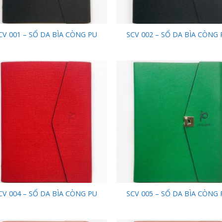
CV 001 – SỔ DA BÌA CÒNG PU
SCV 002 – SỔ DA BÌA CÒNG 
Add to
Add
Wishlist
Wish
CV 004 – SỔ DA BÌA CÒNG PU
SCV 005 – SỔ DA BÌA CÒNG 