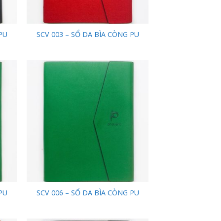
PU
SCV 003 – SỔ DA BÌA CÒNG PU
 to
Add to
list
Wishlist
PU
SCV 006 – SỔ DA BÌA CÒNG PU