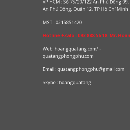
VP HCM : Số 75/20/122 An Phú Đông 09, 
An Phú Đông, Quận 12, TP Hồ Chí Minh
MST : 0315851420
Hotline +Zalo :
093 888 56 18
Mr. Hoà
Web: h
oangquatang.com/
-
quatangphongphu.com
Email :
quatangphongphu@gmail.com
Skybe : hoangquatang