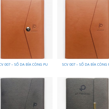
Add to
Add
Wishlist
Wish
CV 007 – SỔ DA BÌA CÒNG PU
SCV 007 – SỔ DA BÌA CÒNG 
Add to
Add
Wishlist
Wish