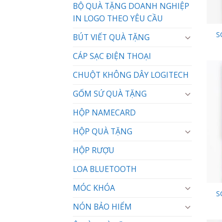
BỘ QUÀ TẶNG DOANH NGHIỆP
IN LOGO THEO YÊU CẦU
S
BÚT VIẾT QUÀ TẶNG
CÁP SẠC ĐIỆN THOẠI
CHUỘT KHÔNG DÂY LOGITECH
GỐM SỨ QUÀ TẶNG
HỘP NAMECARD
HỘP QUÀ TẶNG
HỘP RƯỢU
LOA BLUETOOTH
MÓC KHÓA
S
NÓN BẢO HIỂM