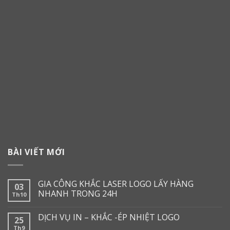
BÀI VIẾT MỚI
GIA CÔNG KHẮC LASER LOGO LẤY HÀNG
03
NHANH TRONG 24H
Th10
DỊCH VỤ IN – KHẮC -ÉP NHIỆT LOGO
25
Th9