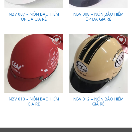
NBV 007 – NÓN BẢO HIỂM
NBV 008 – NÓN BẢO HIỂM
ỐP DA GIÁ RẺ
ỐP DA GIÁ RẺ
Add to
Add to
Wishlist
Wishlist
NBV 010 – NÓN BẢO HIỂM
NBV 012 – NÓN BẢO HIỂM
GIÁ RẺ
GIÁ RẺ