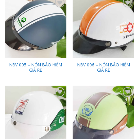
Add to
Add to
Wishlist
Wishlist
NBV 005 – NÓN BẢO HIỂM
NBV 006 – NÓN BẢO HIỂM
GIÁ RẺ
GIÁ RẺ
Add to
Add to
Wishlist
Wishlist