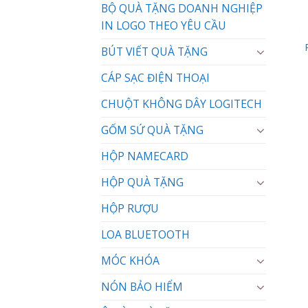
BỘ QUÀ TẶNG DOANH NGHIỆP
IN LOGO THEO YÊU CẦU
BÚT VIẾT QUÀ TẶNG
CÁP SẠC ĐIỆN THOẠI
CHUỘT KHÔNG DÂY LOGITECH
GỐM SỨ QUÀ TẶNG
HỘP NAMECARD
HỘP QUÀ TẶNG
HỘP RƯỢU
LOA BLUETOOTH
MÓC KHÓA
NÓN BẢO HIỂM