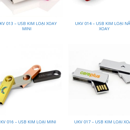
KV 013 – USB KIM LOẠI XOAY
UKV 014 – USB KIM LOẠI N
MINI
XOAY
Add to
Add
Wishlist
Wish
KV 016 – USB KIM LOẠI MINI
UKV 017 – USB KIM LOẠI XO