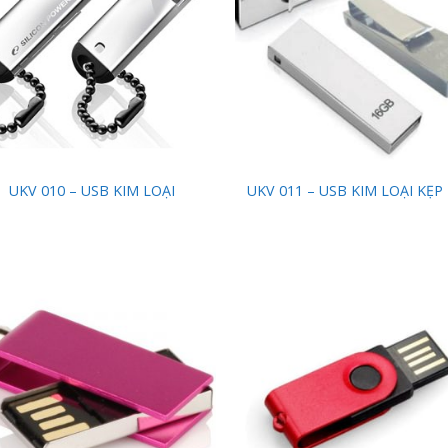
UKV 010 – USB KIM LOẠI
UKV 011 – USB KIM LOẠI KẸP
Add to
Add
Wishlist
Wish