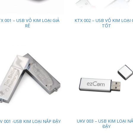
X 001 – USB VỎ KIM LOẠI GIÁ
KTX 002 – USB VỎ KIM LOẠI 
RẺ
TỐT
Add to
Add
Wishlist
Wish
UKV 003 – USB KIM LOẠI N
V 001 -USB KIM LOẠI NẮP ĐẬY
ĐẬY