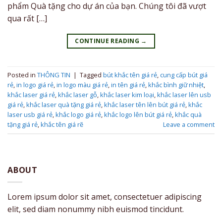
phẩm Quà tặng cho dự án của bạn. Chúng tôi đã vượt
qua rất […]
CONTINUE READING
→
Posted in
THÔNG TIN
|
Tagged
bút khắc tên giá rẻ
,
cung cấp bút giá
rẻ
,
in logo giá rẻ
,
in logo màu giá rẻ
,
in tên giá rẻ
,
khắc bình giữ nhiệt
,
khắc laser giá rẻ
,
khắc laser gỗ
,
khắc laser kim loại
,
khắc laser lên usb
giá rẻ
,
khắc laser quà tặng giá rẻ
,
khắc laser tên lên bút giá rẻ
,
khắc
laser usb giá rẻ
,
khắc logo giá rẻ
,
khắc logo lên bút giá rẻ
,
khắc quà
tặng giá rẻ
,
khắc tên giá rẽ
Leave a comment
ABOUT
Lorem ipsum dolor sit amet, consectetuer adipiscing
elit, sed diam nonummy nibh euismod tincidunt.