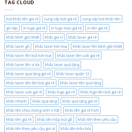
TAG CLOUD
bút khắc tên giá rẻ
cung cấp bút giá rẻ
cung cấp bút khắc tên
gò vấp
in logo giá rẻ
in logo màu giá rẻ
in tên giá rẻ
khắc bình giữ nhiệt
khắc giá sỉ
khắc laser giá rẻ
khắc laser gỗ
khắc laser kim loại
khắc laser lên bình giữ nhiệt
khắc laser lên bút kim loại
khắc laser lên usb giá rẻ
khắc laser lên ví da
khắc laser quà tặng
khắc laser quà tặng giá rẻ
khắc laser quận 12
khắc laser tên lên bút giá rẻ
khắc laser tên quà tặng
khắc laser usb giá rẻ
khắc logo giá rẻ
khắc logo lên bút giá rẻ
khắc nhanh
khắc quà tặng
khắc quà tặng giá rẻ
khắc tên chúc mừng sinh n hật
khắc tên giá rẻ hcm
khắc tên giá rẽ
khắc tên hộp bút gỗ
khắc tên theo yêu cầu
khắc tên theo yêu cầu giá rẻ
khắc tên trên bút