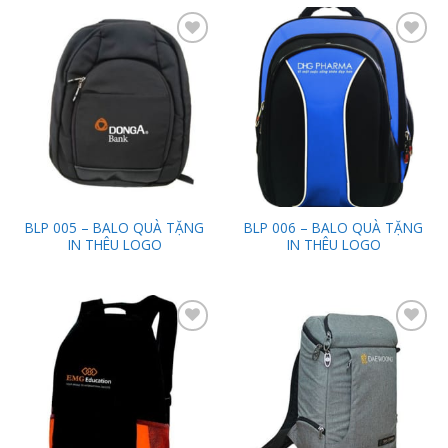
Add to
Add to
Wishlist
Wishlist
BLP 005 – BALO QUÀ TẶNG
BLP 006 – BALO QUÀ TẶNG
IN THÊU LOGO
IN THÊU LOGO
Add to
Add to
Wishlist
Wishlist