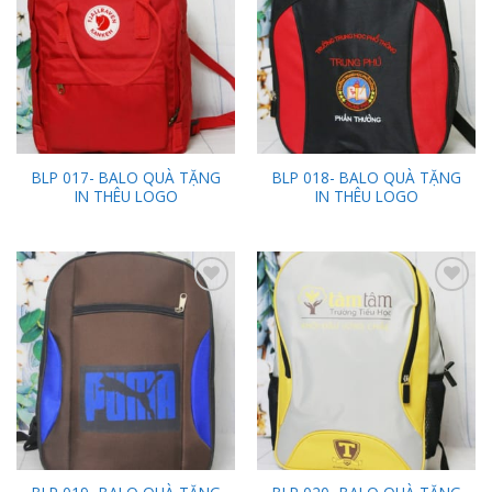
Wishlist
Wishlist
BLP 017- BALO QUÀ TẶNG
BLP 018- BALO QUÀ TẶNG
IN THÊU LOGO
IN THÊU LOGO
Add to
Add to
Wishlist
Wishlist