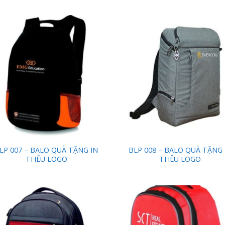
Add to
Add
Wishlist
Wish
LP 007 – BALO QUÀ TẶNG IN
BLP 008 – BALO QUÀ TẶNG 
THÊU LOGO
THÊU LOGO
Add to
Add
Wishlist
Wish