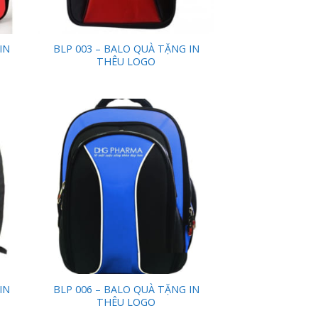
IN
BLP 003 – BALO QUÀ TẶNG IN
THÊU LOGO
 to
Add to
list
Wishlist
IN
BLP 006 – BALO QUÀ TẶNG IN
THÊU LOGO