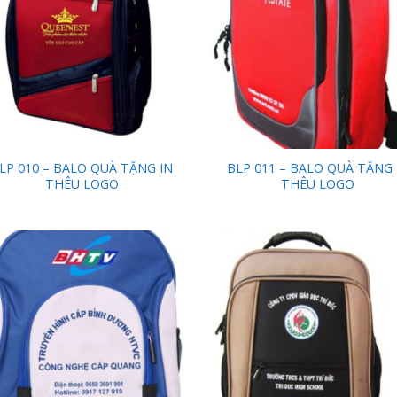
LP 010 – BALO QUÀ TẶNG IN
BLP 011 – BALO QUÀ TẶNG 
THÊU LOGO
THÊU LOGO
Add to
Add
Wishlist
Wish