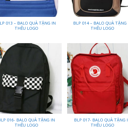
LP 013 – BALO QUÀ TẶNG IN
BLP 014 – BALO QUÀ TẶNG 
THÊU LOGO
THÊU LOGO
Add to
Add
Wishlist
Wish
BLP 016- BALO QUÀ TẶNG IN
BLP 017- BALO QUÀ TẶNG 
THÊU LOGO
THÊU LOGO