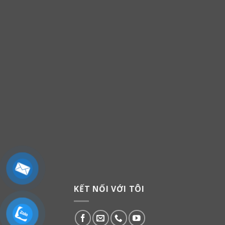
KẾT NỐI VỚI TÔI