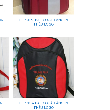
IN
BLP 015- BALO QUÀ TẶNG IN
THÊU LOGO
 to
Add to
list
Wishlist
IN
BLP 018- BALO QUÀ TẶNG IN
THÊU LOGO