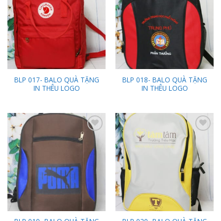
Wishlist
Wishlist
BLP 017- BALO QUÀ TẶNG
BLP 018- BALO QUÀ TẶNG
IN THÊU LOGO
IN THÊU LOGO
Add to
Add to
Wishlist
Wishlist