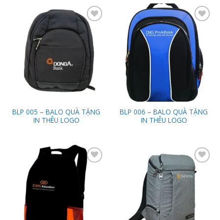
Add to
Add to
Wishlist
Wishlist
BLP 005 – BALO QUÀ TẶNG
BLP 006 – BALO QUÀ TẶNG
IN THÊU LOGO
IN THÊU LOGO
Add to
Add to
Wishlist
Wishlist