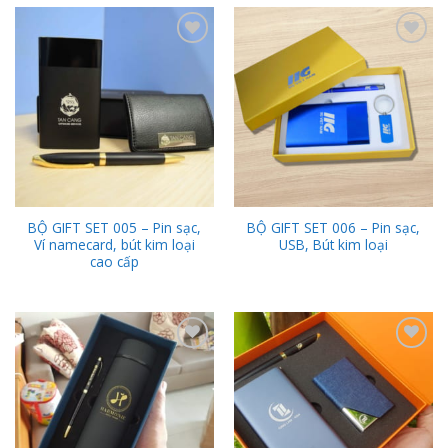
Add to
Add to
Wishlist
Wishlist
BỘ GIFT SET 005 – Pin sạc,
BỘ GIFT SET 006 – Pin sạc,
Ví namecard, bút kim loại
USB, Bút kim loại
cao cấp
Add to
Add to
Wishlist
Wishlist