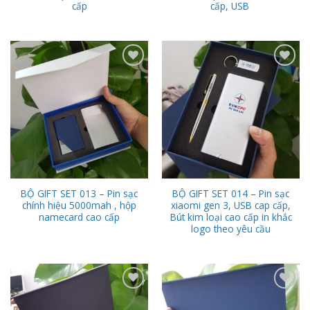
cấp
cấp, USB
Add to
Add to
Wishlist
Wishlist
BỘ GIFT SET 013 – Pin sạc
BỘ GIFT SET 014 – Pin sạc
chính hiệu 5000mah , hộp
xiaomi gen 3, USB cap cấp,
namecard cao cấp
Bút kim loại cao cấp in khắc
logo theo yêu cầu
Add to
Add to
Wishlist
Wishlist