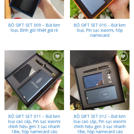
BỘ GIFT SET 009 – Bút kim
BỘ GIFT SET 010 – Bút kim
loại, Bình giữ nhiệt giá rẻ
loại, Pin sạc xiaomi, hộp
namecard
Add to
Add to
Wishlist
Wishlist
BỘ GIFT SET 011 – Bút kim
BỘ GIFT SET 012 – Bút kim
loại cao cấp, Pin sạc xiaomi
loại cao cấp, Pin sạc xiaomi
chính hiệu gen 3 sạc nhanh
chính hiệu gen 3 sạc nhanh
18w, hộp namecard cao
18w, hộp namecard cao