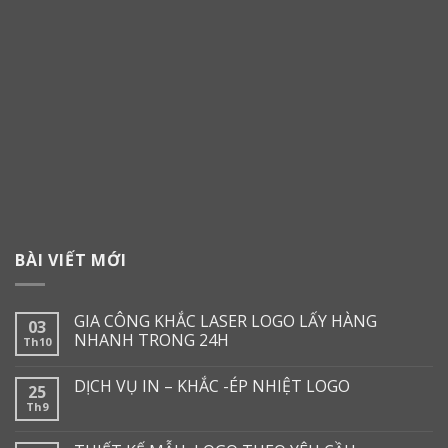
BÀI VIẾT MỚI
GIA CÔNG KHẮC LASER LOGO LẤY HÀNG
03
NHANH TRONG 24H
Th10
DỊCH VỤ IN – KHẮC -ÉP NHIỆT LOGO
25
Th9