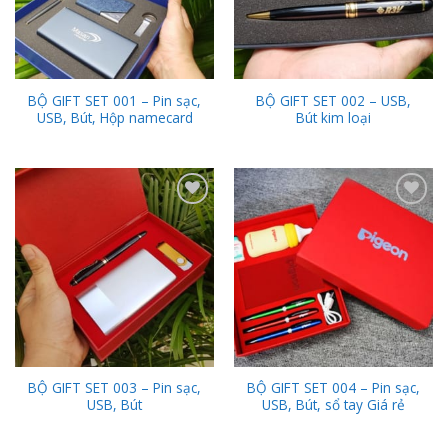
BỘ GIFT SET 001 – Pin sạc,
BỘ GIFT SET 002 – USB,
USB, Bút, Hộp namecard
Bút kim loại
Add to
Add to
Wishlist
Wishlist
BỘ GIFT SET 003 – Pin sạc,
BỘ GIFT SET 004 – Pin sạc,
USB, Bút
USB, Bút, sổ tay Giá rẻ