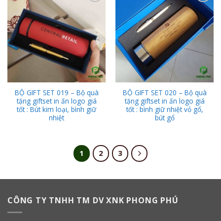
Add to
Add to
Wishlist
Wishlist
BỘ GIFT SET 019 – Bộ quà
BỘ GIFT SET 020 – Bộ quà
tặng giftset in ấn logo giá
tặng giftset in ấn logo giá
tốt : Bút kim loại, bình giữ
tốt : bình giữ nhiệt vỏ gổ,
nhiệt
bút gổ
1
2
3
CÔNG TY TNHH TM DV XNK PHONG PHÚ