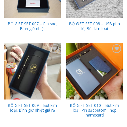
BỘ GIFT SET 007 – Pin sạc,
BỘ GIFT SET 008 – USB pha
Bình giữ nhiệt
lê, Bút kim loại
Add to
Add to
Wishlist
Wishlist
BỘ GIFT SET 009 – Bút kim
BỘ GIFT SET 010 – Bút kim
loại, Bình giữ nhiệt giá rẻ
loại, Pin sạc xiaomi, hộp
namecard