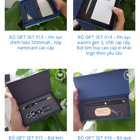
BỘ GIFT SET 013 – Pin sạc
BỘ GIFT SET 014 – Pin sạc
chính hiệu 5000mah , hộp
xiaomi gen 3, USB cap cấp,
namecard cao cấp
Bút kim loại cao cấp in khắc
logo theo yêu cầu
Add to
Add to
Wishlist
Wishlist
BỘ GIFT SET 015 – Bút kim
BỘ GIFT SET 016 – Bộ quà