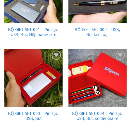
BỘ GIFT SET 001 – Pin sạc,
BỘ GIFT SET 002 – USB,
USB, Bút, Hộp namecard
Bút kim loại
Add to
Add to
Wishlist
Wishlist
BỘ GIFT SET 003 – Pin sạc,
BỘ GIFT SET 004 – Pin sạc,
USB, Bút
USB, Bút, sổ tay Giá rẻ