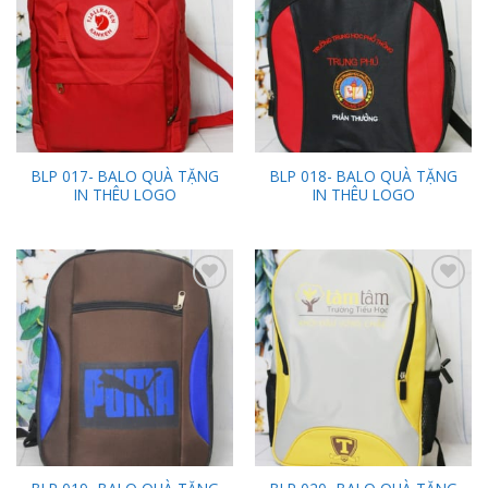
Wishlist
Wishlist
BLP 017- BALO QUÀ TẶNG
BLP 018- BALO QUÀ TẶNG
IN THÊU LOGO
IN THÊU LOGO
Add to
Add to
Wishlist
Wishlist