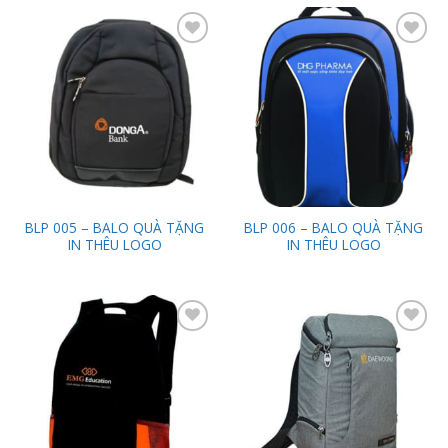
Add to
Add to
Wishlist
Wishlist
BLP 005 – BALO QUÀ TẶNG
BLP 006 – BALO QUÀ TẶNG
IN THÊU LOGO
IN THÊU LOGO
Add to
Add to
Wishlist
Wishlist