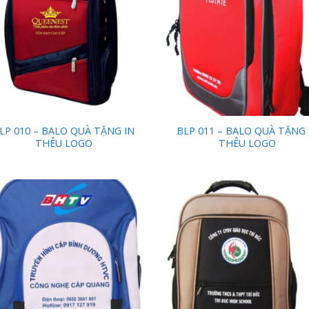
LP 010 – BALO QUÀ TẶNG IN
BLP 011 – BALO QUÀ TẶNG 
THÊU LOGO
THÊU LOGO
Add to
Add
Wishlist
Wish