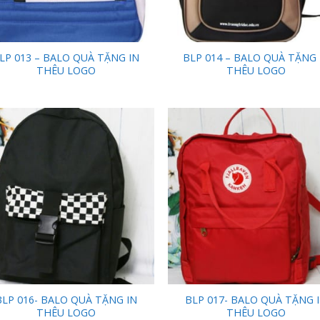
LP 013 – BALO QUÀ TẶNG IN
BLP 014 – BALO QUÀ TẶNG 
THÊU LOGO
THÊU LOGO
Add to
Add
Wishlist
Wish
BLP 016- BALO QUÀ TẶNG IN
BLP 017- BALO QUÀ TẶNG 
THÊU LOGO
THÊU LOGO