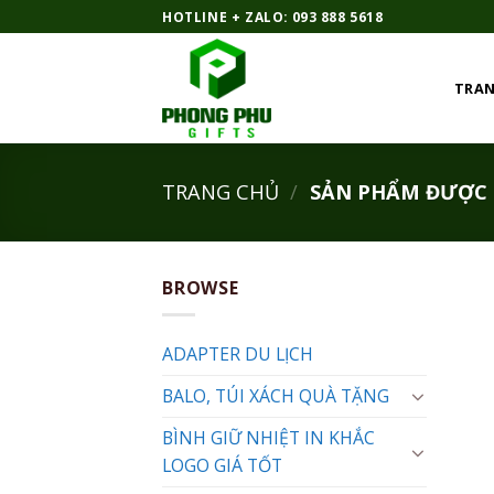
Bỏ
HOTLINE + ZALO: 093 888 5618
qua
nội
TRAN
dung
TRANG CHỦ
/
SẢN PHẨM ĐƯỢC G
BROWSE
ADAPTER DU LỊCH
BALO, TÚI XÁCH QUÀ TẶNG
BÌNH GIỮ NHIỆT IN KHẮC
LOGO GIÁ TỐT