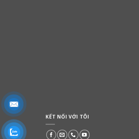
KẾT NỐI VỚI TÔI