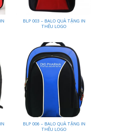
IN
BLP 003 – BALO QUÀ TẶNG IN
THÊU LOGO
 to
Add to
list
Wishlist
IN
BLP 006 – BALO QUÀ TẶNG IN
THÊU LOGO