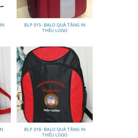
IN
BLP 015- BALO QUÀ TẶNG IN
THÊU LOGO
 to
Add to
list
Wishlist
IN
BLP 018- BALO QUÀ TẶNG IN
THÊU LOGO