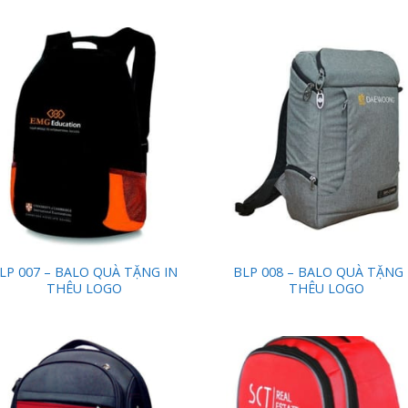
Add to
Add
Wishlist
Wish
LP 007 – BALO QUÀ TẶNG IN
BLP 008 – BALO QUÀ TẶNG 
THÊU LOGO
THÊU LOGO
Add to
Add
Wishlist
Wish