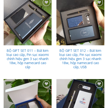
Add to
Add to
Wishlist
Wishlist
BỘ GIFT SET 011 – Bút kim
BỘ GIFT SET 012 – Bút kim
loại cao cấp, Pin sạc xiaomi
loại cao cấp, Pin sạc xiaomi
chính hiệu gen 3 sạc nhanh
chính hiệu gen 3 sạc nhanh
18w, hộp namecard cao
18w, hộp namecard cao
cấp
cấp, USB
Add to
Add to
Wishlist
Wishlist