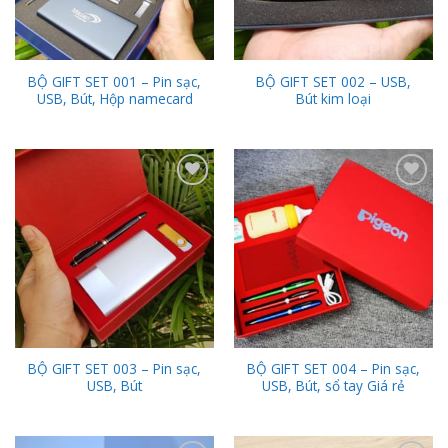
BỘ GIFT SET 001 – Pin sạc,
BỘ GIFT SET 002 – USB,
USB, Bút, Hộp namecard
Bút kim loại
Add to
Add to
Wishlist
Wishlist
BỘ GIFT SET 003 – Pin sạc,
BỘ GIFT SET 004 – Pin sạc,
USB, Bút
USB, Bút, sổ tay Giá rẻ