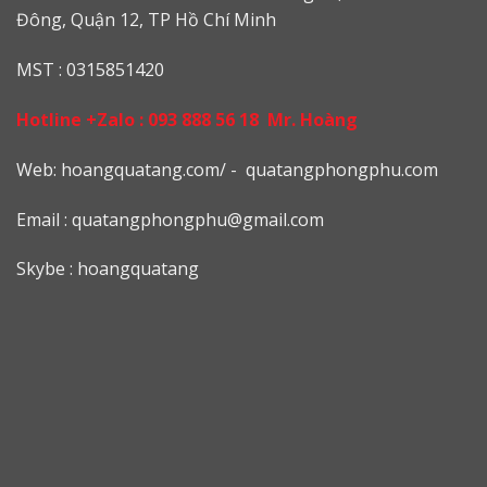
Đông, Quận 12, TP Hồ Chí Minh
MST : 0315851420
Hotline +Zalo :
093 888 56 18
Mr. Hoàng
Web: h
oangquatang.com/
-
quatangphongphu.com
Email :
quatangphongphu@gmail.com
Skybe : hoangquatang