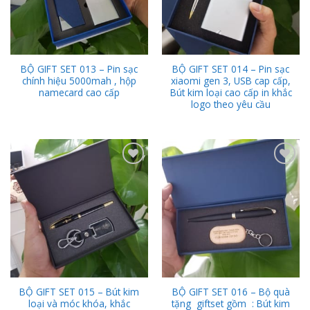
BỘ GIFT SET 013 – Pin sạc
BỘ GIFT SET 014 – Pin sạc
chính hiệu 5000mah , hộp
xiaomi gen 3, USB cap cấp,
namecard cao cấp
Bút kim loại cao cấp in khắc
logo theo yêu cầu
Add to
Add to
Wishlist
Wishlist
BỘ GIFT SET 015 – Bút kim
BỘ GIFT SET 016 – Bộ quà
loại và móc khóa, khắc
tặng giftset gồm : Bút kim