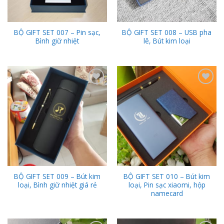
BỘ GIFT SET 007 – Pin sạc,
BỘ GIFT SET 008 – USB pha
Bình giữ nhiệt
lê, Bút kim loại
Add to
Add to
Wishlist
Wishlist
BỘ GIFT SET 009 – Bút kim
BỘ GIFT SET 010 – Bút kim
loại, Bình giữ nhiệt giá rẻ
loại, Pin sạc xiaomi, hộp
namecard