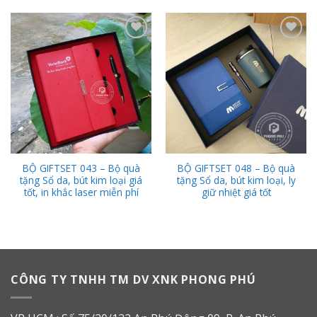
Add to
Add to
Wishlist
Wishlist
BỘ GIFTSET 043 – Bộ quà
BỘ GIFTSET 048 – Bộ quà
tặng Sổ da, bút kim loại giá
tặng Sổ da, bút kim loại, ly
tốt, in khắc laser miễn phí
giữ nhiệt giá tốt
CÔNG TY TNHH TM DV XNK PHONG PHÚ