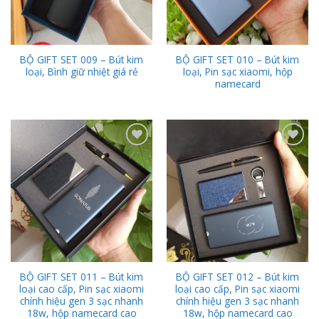
BỘ GIFT SET 009 – Bút kim
BỘ GIFT SET 010 – Bút kim
loại, Bình giữ nhiệt giá rẻ
loại, Pin sạc xiaomi, hộp
namecard
Add to
Add to
Wishlist
Wishlist
BỘ GIFT SET 011 – Bút kim
BỘ GIFT SET 012 – Bút kim
loại cao cấp, Pin sạc xiaomi
loại cao cấp, Pin sạc xiaomi
chính hiệu gen 3 sạc nhanh
chính hiệu gen 3 sạc nhanh
18w, hộp namecard cao
18w, hộp namecard cao