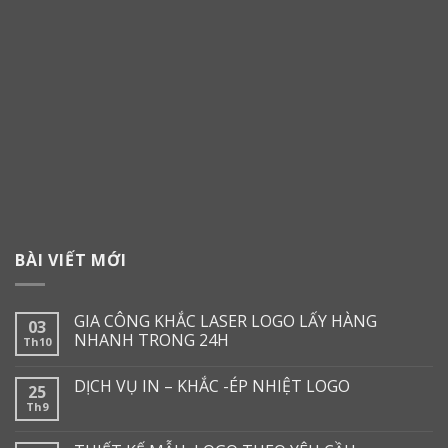
BÀI VIẾT MỚI
GIA CÔNG KHẮC LASER LOGO LẤY HÀNG
03
NHANH TRONG 24H
Th10
DỊCH VỤ IN – KHẮC -ÉP NHIỆT LOGO
25
Th9