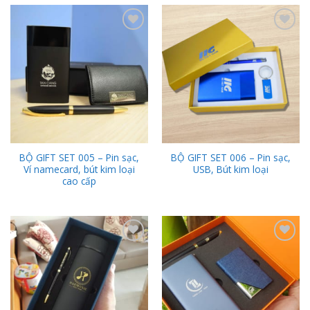
Add to
Add to
Wishlist
Wishlist
BỘ GIFT SET 005 – Pin sạc,
BỘ GIFT SET 006 – Pin sạc,
Ví namecard, bút kim loại
USB, Bút kim loại
cao cấp
Add to
Add to
Wishlist
Wishlist