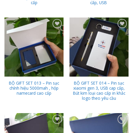
cấp
cấp, USB
Add to
Add to
Wishlist
Wishlist
BỘ GIFT SET 013 – Pin sạc
BỘ GIFT SET 014 – Pin sạc
chính hiệu 5000mah , hộp
xiaomi gen 3, USB cap cấp,
namecard cao cấp
Bút kim loại cao cấp in khắc
logo theo yêu cầu
Add to
Add to
Wishlist
Wishlist