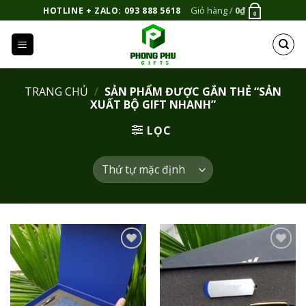
Bỏ
Giỏ hàng /
0
₫
HOTLINE + ZALO: 093 888 5618
0
qua
nội
dung
TRANG CHỦ
/
SẢN PHẨM ĐƯỢC GẮN THẺ “SẢN
XUẤT BỘ GIFT NHANH”
LỌC
Add to
Add to
Wishlist
Wishlist