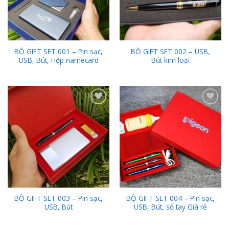
BỘ GIFT SET 001 – Pin sạc,
BỘ GIFT SET 002 – USB,
USB, Bút, Hộp namecard
Bút kim loại
Add to
Add to
Wishlist
Wishlist
BỘ GIFT SET 003 – Pin sạc,
BỘ GIFT SET 004 – Pin sạc,
USB, Bút
USB, Bút, sổ tay Giá rẻ