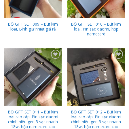
BỘ GIFT SET 009 – Bút kim
BỘ GIFT SET 010 – Bút kim
loại, Bình giữ nhiệt giá rẻ
loại, Pin sạc xiaomi, hộp
namecard
Add to
Add to
Wishlist
Wishlist
BỘ GIFT SET 011 – Bút kim
BỘ GIFT SET 012 – Bút kim
loại cao cấp, Pin sạc xiaomi
loại cao cấp, Pin sạc xiaomi
chính hiệu gen 3 sạc nhanh
chính hiệu gen 3 sạc nhanh
18w, hộp namecard cao
18w, hộp namecard cao