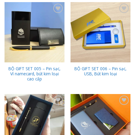
Add to
Add to
Wishlist
Wishlist
BỘ GIFT SET 005 – Pin sạc,
BỘ GIFT SET 006 – Pin sạc,
Ví namecard, bút kim loại
USB, Bút kim loại
cao cấp
Add to
Add to
Wishlist
Wishlist