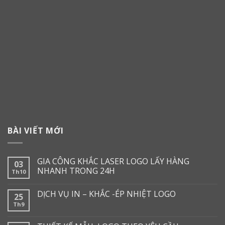
BÀI VIẾT MỚI
GIA CÔNG KHẮC LASER LOGO LẤY HÀNG
03
NHANH TRONG 24H
Th10
DỊCH VỤ IN – KHẮC -ÉP NHIỆT LOGO
25
Th9