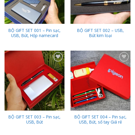
BỘ GIFT SET 001 – Pin sạc,
BỘ GIFT SET 002 – USB,
USB, Bút, Hộp namecard
Bút kim loại
Add to
Add to
Wishlist
Wishlist
BỘ GIFT SET 003 – Pin sạc,
BỘ GIFT SET 004 – Pin sạc,
USB, Bút
USB, Bút, sổ tay Giá rẻ