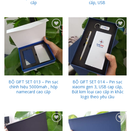
cấp
cấp, USB
Add to
Add to
Wishlist
Wishlist
BỘ GIFT SET 013 – Pin sạc
BỘ GIFT SET 014 – Pin sạc
chính hiệu 5000mah , hộp
xiaomi gen 3, USB cap cấp,
namecard cao cấp
Bút kim loại cao cấp in khắc
logo theo yêu cầu
Add to
Add to
Wishlist
Wishlist