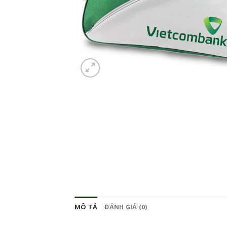
MÔ TẢ
ĐÁNH GIÁ (0)