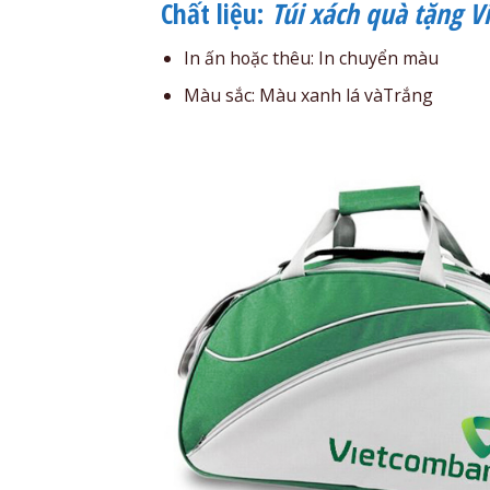
Chất liệu:
Túi xách quà tặng 
In ấn hoặc thêu: In chuyển màu
Màu sắc: Màu xanh lá vàTrắng