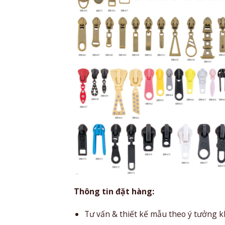
Thông tin đặt hàng:
Tư vấn & thiết kế mẫu theo ý tưởng k