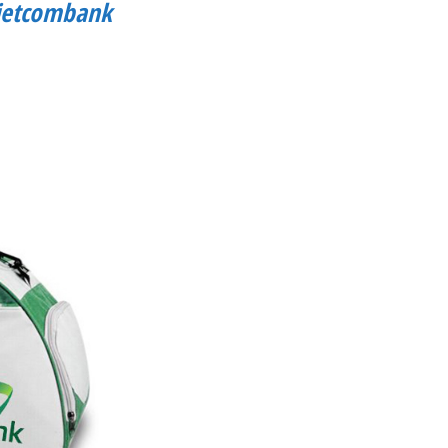
Vietcombank