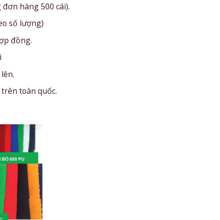
 đơn hàng 500 cái).
heo số lượng)
hợp đồng.
i
lên.
trên toàn quốc.