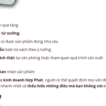
h quà tặng
c từ xưởng.
 để có được sản phẩm đúng nhu cầu
mẫu
balo túi xách theo ý tưởng
ách thật
tại văn phòng hoặc tham quan quá trình sản xuất
gian
nhận sản phẩm
c kinh doanh Hợp Phát
, người có thể quyết định mọi vấn đ
h nhanh nhất và
thấu hiểu những điều mà bạn không nói r