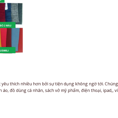
yêu thích nhiều hơn bởi sự tiện dụng không ngờ tới. Chúng
áo, đồ dùng cá nhân, sách vở mỹ phẩm, điện thoại, ipad,, ví