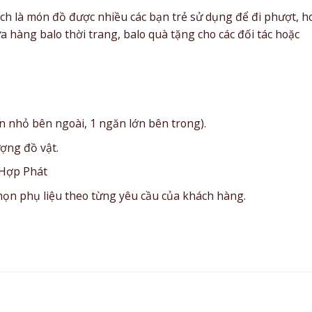
ch là món đồ được nhiều các bạn trẻ sử dụng để đi phượt, h
 hàng balo thời trang, balo quà tặng cho các đối tác hoặc
ăn nhỏ bên ngoài, 1 ngăn lớn bên trong).
ượng đồ vật.
 Hợp Phát
chọn phụ liệu theo từng yêu cầu của khách hàng.