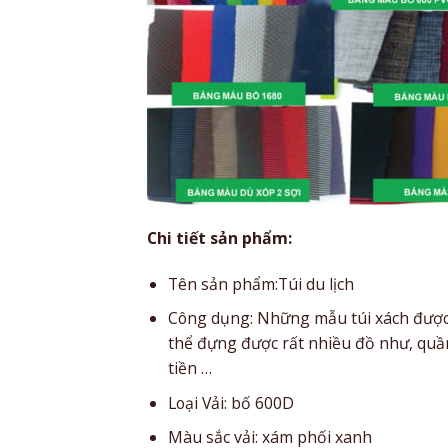
Chi tiết sản phẩm:
Tên sản phẩm:Túi du lịch
Công dụng: Những mẫu túi xách được 
thể đựng được rất nhiều đồ như, quần 
tiền …
Loại Vải: bố 600D
Màu sắc vải: xám phối xanh