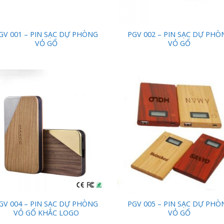
GV 001 – PIN SẠC DỰ PHÒNG
PGV 002 – PIN SẠC DỰ PHÒ
VỎ GỔ
VỎ GỔ
Add to
Add
Wishlist
Wish
GV 004 – PIN SẠC DỰ PHÒNG
PGV 005 – PIN SẠC DỰ PHÒ
VỎ GỔ KHẮC LOGO
VỎ GỔ