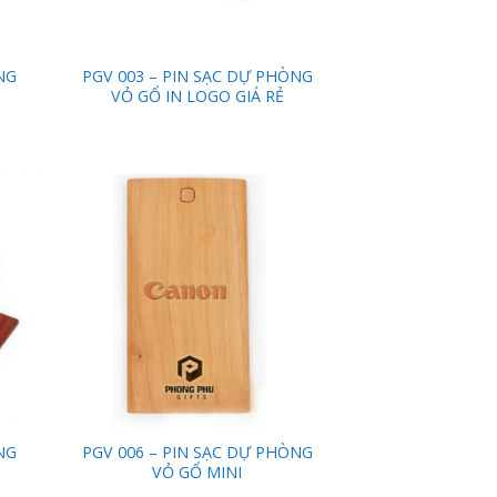
NG
PGV 003 – PIN SẠC DỰ PHÒNG
VỎ GỔ IN LOGO GIÁ RẺ
 to
Add to
list
Wishlist
NG
PGV 006 – PIN SẠC DỰ PHÒNG
VỎ GỔ MINI