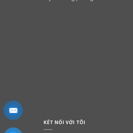
KẾT NỐI VỚI TÔI