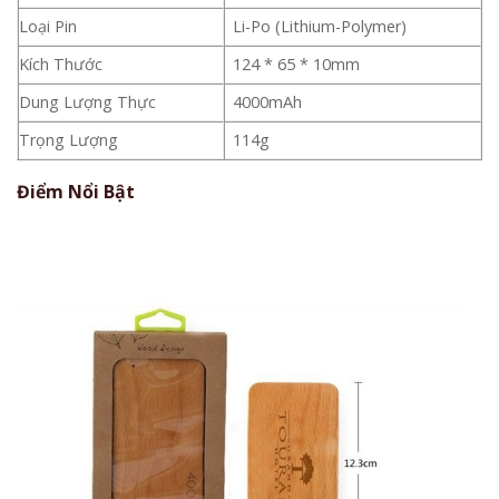
Loại Pin
Li-Po (Lithium-Polymer)
Kích Thước
124 * 65 * 10mm
Dung Lượng Thực
4000mAh
Trọng Lượng
114g
Điểm Nổi Bật