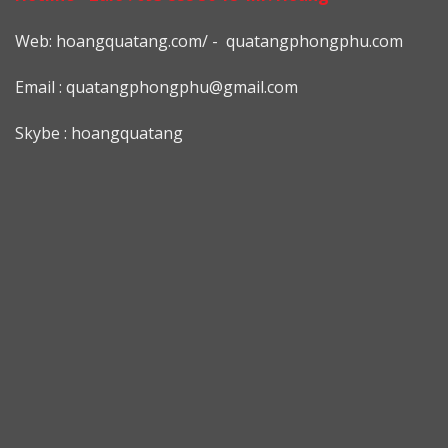
Web: h
oangquatang.com/
-
quatangphongphu.com
Email :
quatangphongphu@gmail.com
Skybe : hoangquatang