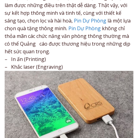
làm được những điều trên thật dễ dàng. Thật vậy, với
sự kết hợp thông minh và tinh tế, cùng với thiết kế
sáng tạo, chọn lọc và hài hoà,
Pin Dự Phòng
là một lựa
chọn quà tặng thông minh.
Pin Dự Phòng
không chỉ
thỏa mãn các chức năng văn phòng thông thường mà
có thể Quảng cáo được thương hiệu trong những dịp
hết sức quan trọng.
– In ấn (Printing)
– Khắc laser (Engraving)