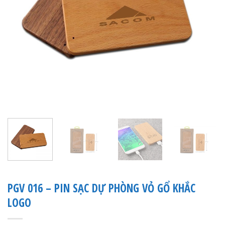
PGV 016 – PIN SẠC DỰ PHÒNG VỎ GỔ KHẮC
LOGO