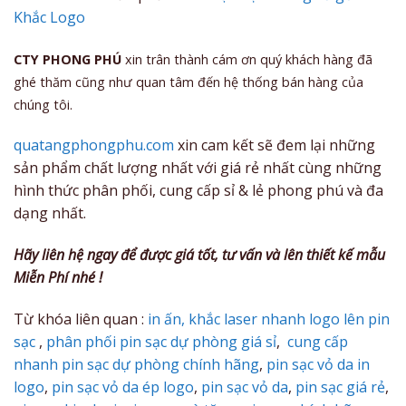
Khắc Logo
CTY PHONG PHÚ
xin trân thành cám ơn quý khách hàng đã
ghé thăm cũng như quan tâm đến hệ thống bán hàng của
chúng tôi.
quatangphongphu.com
xin cam kết sẽ đem lại những
sản phẩm chất lượng nhất với giá rẻ nhất cùng những
hình thức phân phối, cung cấp sỉ & lẻ phong phú và đa
dạng nhất.
Hãy liên hệ ngay để được giá tốt, tư vấn và lên thiết kế mẫu
Miễn Phí nhé !
Từ khóa liên quan :
in ấn, khắc laser nhanh logo lên pin
sạc
,
phân phối pin sạc dự phòng giá sỉ
,
cung cấp
nhanh pin sạc dự phòng chính hãng
,
pin sạc vỏ da in
logo
,
pin sạc vỏ da ép logo
,
pin sạc vỏ da
,
pin sạc giá rẻ
,