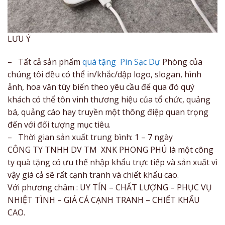
LƯU Ý
– Tất cả sản phẩm
quà tặng Pin Sạc Dự
Phòng của
chúng tôi đều có thể in/khắc/dập logo, slogan, hình
ảnh, hoa văn tùy biến theo yêu cầu để qua đó quý
khách có thể tôn vinh thương hiệu của tổ chức, quảng
bá, quảng cáo hay truyền một thông điệp quan trọng
đến với đối tượng mục tiêu.
– Thời gian sản xuất trung bình: 1 – 7 ngày
CÔNG TY TNHH DV TM XNK PHONG PHÚ là một công
ty quà tặng có ưu thế nhập khẩu trực tiếp và sản xuất vì
vậy giá cả sẽ rất cạnh tranh và chiết khấu cao.
Với phương châm : UY TÍN – CHẤT LƯỢNG – PHỤC VỤ
NHIỆT TÌNH – GIÁ CẢ CẠNH TRANH – CHIẾT KHẤU
CAO.