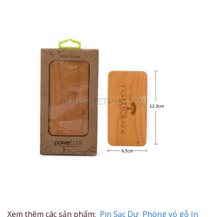
Xem thêm các sản phẩm:
Pin Sạc Dự Phòng vỏ gỗ In