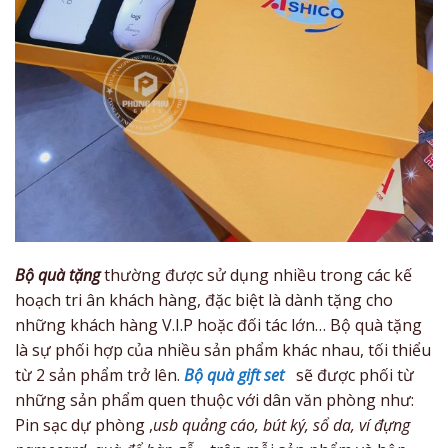
Bộ quà tặng
thường được sử dụng nhiều trong các kế
hoạch tri ân khách hàng, đặc biệt là dành tặng cho
những khách hàng V.I.P hoặc đối tác lớn… Bộ quà tặng
là sự phối hợp của nhiều sản phẩm khác nhau, tối thiểu
từ 2 sản phẩm trở lên.
Bộ quà gift set
sẽ được phối từ
những sản phẩm quen thuộc với dân văn phòng như:
Pin sạc dự phòng ,
usb quảng cáo, bút ký, sổ da, ví đựng