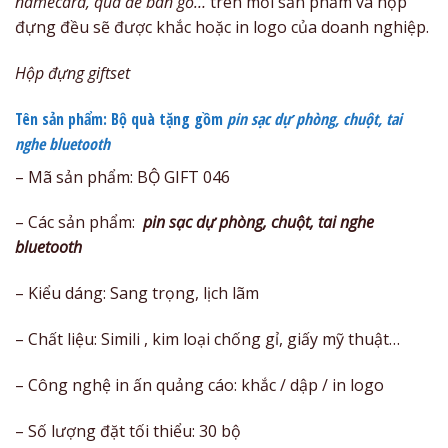
namecard, quà để bàn gỗ…
trên mỗi sản phẩm và hộp
đựng đều sẽ được khắc hoặc in logo của doanh nghiệp.
Hộp đựng giftset
Tên sản phẩm: Bộ quà tặng gồm
pin sạc dự phòng, chuột, tai
nghe bluetooth
– Mã sản phẩm: BỘ GIFT 046
– Các sản phẩm:
pin sạc dự phòng, chuột, tai nghe
bluetooth
– Kiểu dáng: Sang trọng, lịch lãm
– Chất liệu: Simili , kim loại chống gỉ, giấy mỹ thuật…
– Công nghệ in ấn quảng cáo: khắc / dập / in logo
– Số lượng đặt tối thiểu: 30 bộ