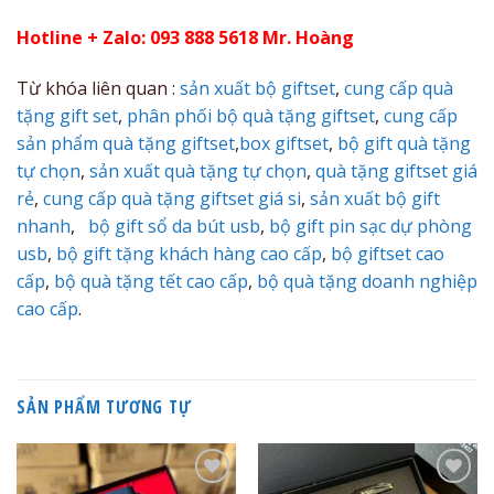
Hotline + Zalo: 093 888 5618 Mr. Hoàng
Từ khóa liên quan :
sản xuất bộ giftset
,
cung cấp quà
tặng gift set
,
phân phối bộ quà tặng giftset
,
cung cấp
sản phẩm quà tặng giftset
,
box giftset
,
bộ gift quà tặng
tự chọn
,
sản xuất quà tặng tự chọn
,
quà tặng giftset giá
rẻ
,
cung cấp quà tặng giftset giá si
,
sản xuất bộ gift
nhanh
,
bộ gift sổ da bút usb
,
bộ gift pin sạc dự phòng
usb
,
bộ gift tặng khách hàng cao cấp
,
bộ giftset cao
cấp
,
bộ quà tặng tết cao cấp
,
bộ quà tặng doanh nghiệp
cao cấp
.
SẢN PHẨM TƯƠNG TỰ