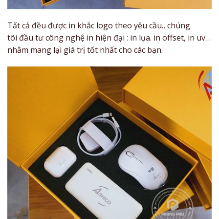
Tất cả đều được in khắc logo theo yêu cầu., chúng
tôi đầu tư công nghệ in hiện đại : in lụa. in offset, in uv…
nhằm mang lại giá trị tốt nhất cho các bạn.