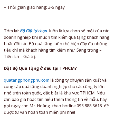
– Thời gian giao hàng: 3-5 ngày
Tóm lại:
Bộ Gift tự chọn
luôn là lựa chọn số một của các
doanh nghiệp khi muốn tìm kiếm quà tặng khách hàng
hoặc đối tác. Bộ quà tặng luôn thể hiện đầy đủ những
tiêu chí mà khách hàng tìm kiếm như: Sang trọng –
Tiện ích – Giá trị.
Đặt Bộ Quà Tặng ở đâu tại TPHCM?
quatangphongphu.com
là công ty chuyên sản xuất và
cung cấp quà tặng doanh nghiệp cho các công ty lớn
nhỏ trên toàn quốc, đặc biệt là khu vực TPHCM. Nếu
cần báo giá hoặc tìm hiểu thêm thông tin về mẫu, hãy
gọi ngay cho Mr. Hoàng theo hotline 093 888 5618 để
được tư vấn hoàn toàn miễn phí nhé!