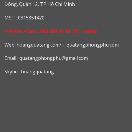
Đông, Quận 12, TP Hồ Chí Minh
MST : 0315851420
Hotline +Zalo :
093 888 56 18
Mr. Hoàng
Web: h
oangquatang.com/
-
quatangphongphu.com
Email :
quatangphongphu@gmail.com
Skybe : hoangquatang